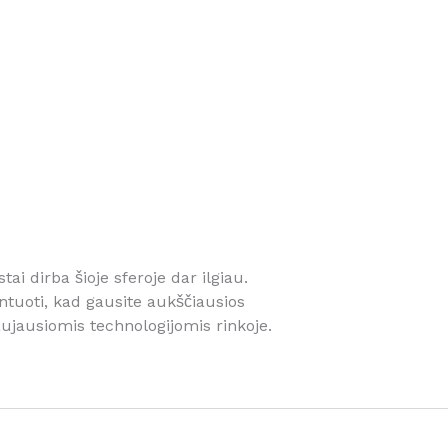
tai dirba šioje sferoje dar ilgiau.
ntuoti, kad gausite aukščiausios
ujausiomis technologijomis rinkoje.