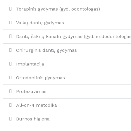
Terapinis gydymas (gyd. odontologas)
Vaikų dantų gydymas
Dantų šaknų kanalų gydymas (gyd. endodontologas
Chirurginis dantų gydymas
Implantacija
Ortodontinis gydymas
Protezavimas
All-on-4 metodika
Burnos higiena