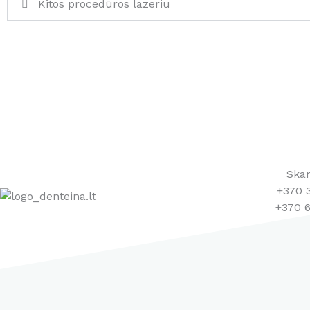
Kitos procedūros lazeriu
Ska
+370 
+370 