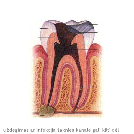
Uždegimas ar infekcija šaknies kanale gali kilti dėl